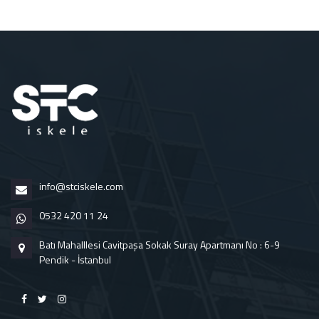
info@stciskele.com
0532 420 11 24
Batı Mahalllesi Cavitpaşa Sokak Suray Apartmanı No : 6-9
Pendik - İstanbul