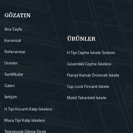
GÖZATIN
Ana Sayfa
ÜRÜNLER
Kurumsal
Referanslar
H Tipi Cephe İskele Sistemi
Ürünler
Güvenlikli Cephe İskelesi
Sertifikalar
Flanşlı Kamalı Örümcek İskele
Galeri
Cup-Lock Fincanlı İskele
İletişim
Mobil Tekerlekli İskele
H Tipi Kovanlı Kalıp İskelesi
Masa Tipi Kalıp İskelesi
Teleskopik Dikme Direk