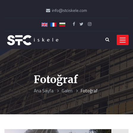
info@stciskele.com
Menü
Fotoğraf
Ana Sayfa
Galeri
Fotoğraf