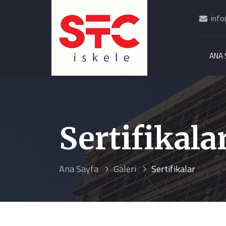
info
ANA 
Sertifikala
Ana Sayfa
Galeri
Sertifikalar