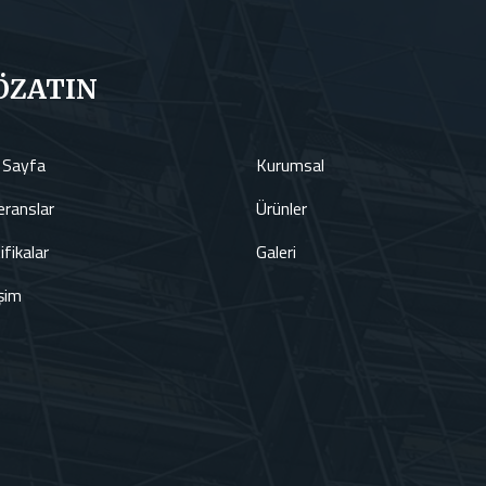
ÖZATIN
 Sayfa
Kurumsal
ranslar
Ürünler
ifikalar
Galeri
işim