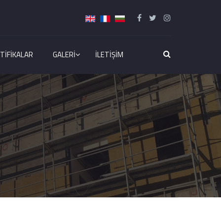
TIFIKALAR
GALERI
İLETIŞIM