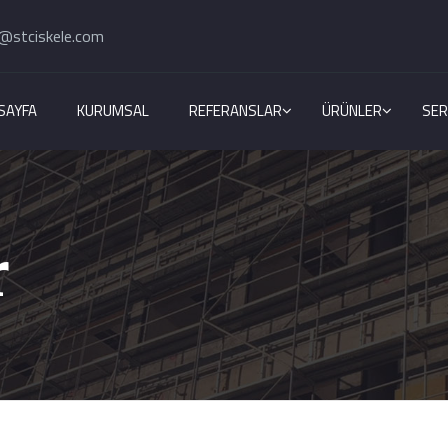
@stciskele.com
SAYFA
KURUMSAL
REFERANSLAR
ÜRÜNLER
SER
r